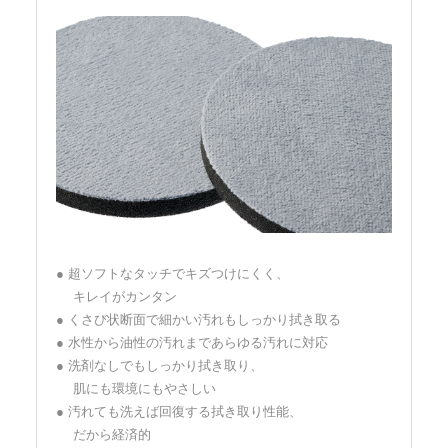
● 超ソフトなタッチでキズつけにくく、
キレイがカンタン
● くさび状断面で細かい汚れもしっかり拭き取る
● 水性から油性の汚れまであらゆる汚れに対応
● 洗剤なしでもしっかり拭き取り、
肌にも環境にもやさしい
● 汚れても洗えば回復する拭き取り性能、
だから経済的