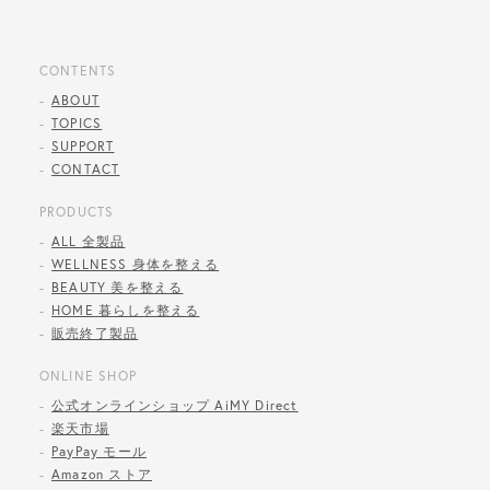
CONTENTS
ABOUT
TOPICS
SUPPORT
CONTACT
PRODUCTS
ALL 全製品
WELLNESS 身体を整える
BEAUTY 美を整える
HOME 暮らしを整える
販売終了製品
ONLINE SHOP
公式オンラインショップ AiMY Direct
楽天市場
PayPay モール
Amazon ストア