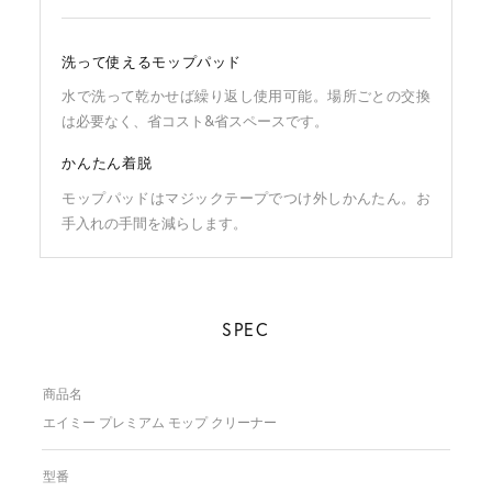
洗って使えるモップパッド
水で洗って乾かせば繰り返し使用可能。場所ごとの交換
は必要なく、省コスト&省スペースです。
かんたん着脱
モップパッドはマジックテープでつけ外しかんたん。お
手入れの手間を減らします。
SPEC
商品名
エイミー プレミアム モップ クリーナー
型番