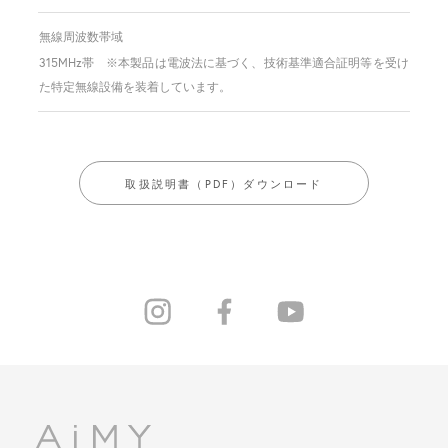
無線周波数帯域
315MHz帯 ※本製品は電波法に基づく、技術基準適合証明等を受け
た特定無線設備を装着しています。
取扱説明書（PDF）ダウンロード