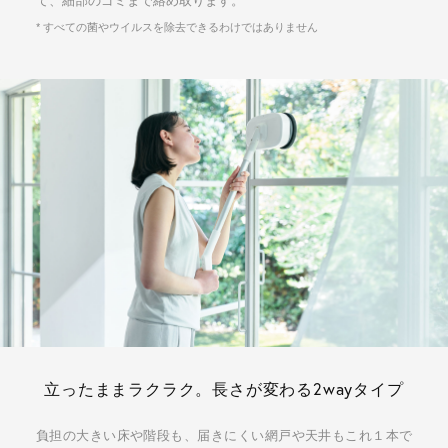
て、細部のゴミまで絡め取ります。
* すべての菌やウイルスを除去できるわけではありません
立ったままラクラク。長さが変わる2wayタイプ
負担の大きい床や階段も、届きにくい網戸や天井もこれ１本で