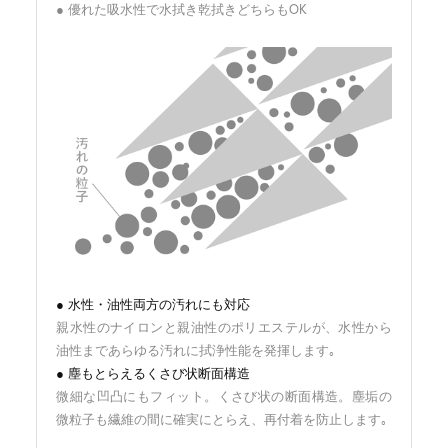
● 優れた吸水性で水拭き乾拭きどちらもOK
● 水性・油性両方の汚れにも対応
親水性のナイロンと親油性のポリエステルが、
水性から
油性まであらゆる汚れに拭浄性能を発揮します｡
● 塵もとらえるくさび状断面構造
微細な凹凸にもフィット。くさび状の断面構造。
塵垢の
微粒子も繊維の間に確実にとらえ、再付着を防止します｡