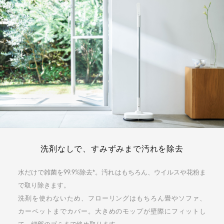
洗剤なしで、すみずみまで汚れを除去
水だけで雑菌を99.9%除去*。汚れはもちろん、ウイルスや花粉ま
で取り除きます。
洗剤を使わないため、フローリングはもちろん畳やソファ、
カーペットまでカバー。
大きめのモップが壁際にフィットし