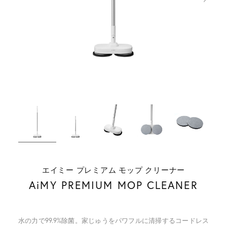
エイミー プレミアム モップ クリーナー
AiMY PREMIUM MOP CLEANER
水の力で99.9%除菌。家じゅうをパワフルに清掃するコードレス