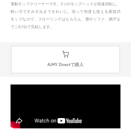
電動モップクリーナーです。2つのモップヘッドが高速回転し、
軽い力ですみずみまできれいに。洗って何度も使える着脱式
モップなので、フローリングはもちろん、畳やソファ、網戸ま
でこれ1台で完結します。
AiMY Directで購入