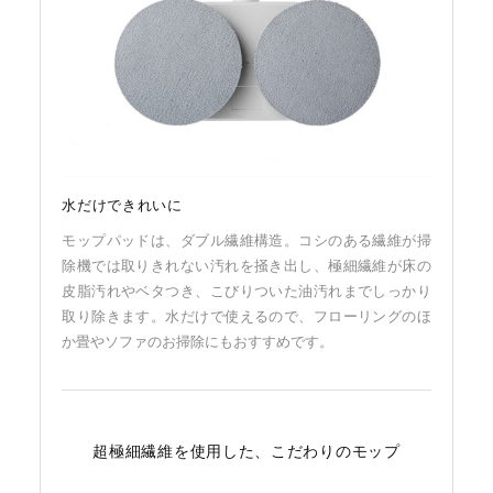
水だけできれいに
モップパッドは、ダブル繊維構造。コシのある繊維が掃
除機では取りきれない汚れを掻き出し、極細繊維が床の
皮脂汚れやベタつき、こびりついた油汚れまでしっかり
取り除きます。水だけで使えるので、フローリングのほ
か畳やソファのお掃除にもおすすめです。
超極細繊維を使用した、こだわりのモップ