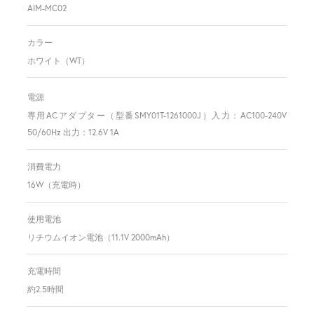
AIM-MC02
カラー
ホワイト（WT）
電源
専用ACアダプター（型番SMY01T-1261000J）入力：AC100-240V
50/60Hz 出力：12.6V 1A
消費電力
16W（充電時）
使用電池
リチウムイオン電池（11.1V 2000mAh）
充電時間
約2.5時間